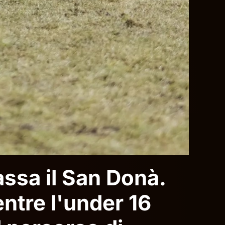
assa il San Donà.
entre l'under 16