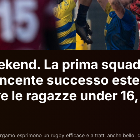
eekend. La prima squadr
ncente successo este
e le ragazze under 16,
ergamo esprimono un rugby efficace e a tratti anche bello,