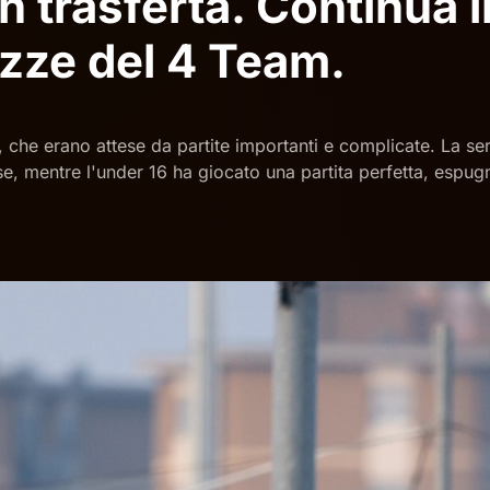
n trasferta. Continua i
azze del 4 Team.
 che erano attese da partite importanti e complicate. La ser
e, mentre l'under 16 ha giocato una partita perfetta, espu