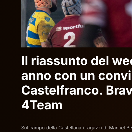
Il riassunto del w
anno con un convi
Castelfranco. Brav
4Team
Sul campo della Castellana i ragazzi di Manuel B