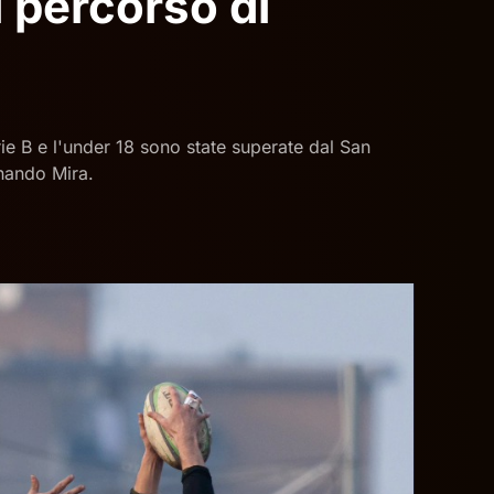
l percorso di
ie B e l'under 18 sono state superate dal San
gnando Mira.