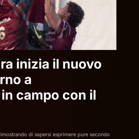
a inizia il nuovo
rno a
 in campo con il
 dimostrando di sapersi esprimere pure secondo