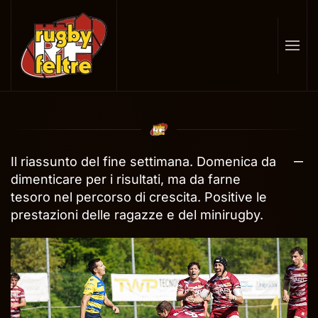
Skip
to
main
content
Il riassunto del fine settimana. Domenica da
dimenticare per i risultati, ma da farne
tesoro nel percorso di crescita. Positive le
prestazioni delle ragazze e del minirugby.