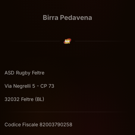
Autosalone Bellani
ASD Rugby Feltre
Via Negrelli 5 - CP 73
32032 Feltre (BL)
Codice Fiscale 82003790258