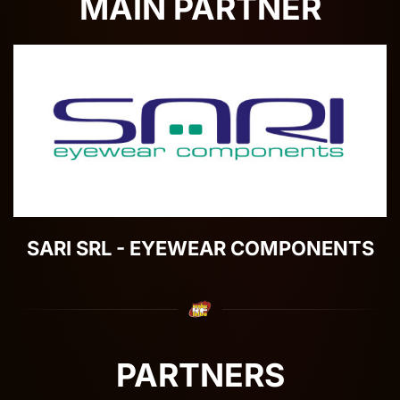
MAIN PARTNER
SARI SRL - EYEWEAR COMPONENTS
PARTNERS
Sportful
Birra Pedavena
Autosalone Bellani
Contecolor