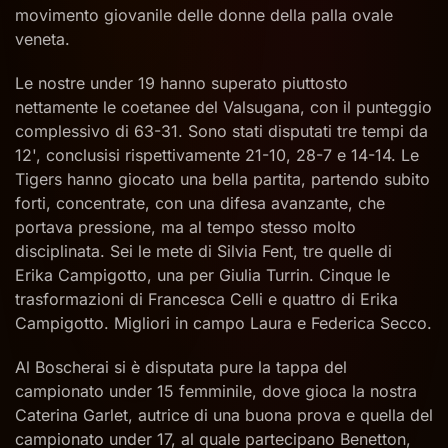
movimento giovanile delle donne della palla ovale
veneta.
Le nostre under 19 hanno superato piuttosto
nettamente le coetanee del Valsugana, con il punteggio
complessivo di 63-31. Sono stati disputati tre tempi da
12', conclusisi rispettivamente 21-10, 28-7 e 14-14. Le
Tigers hanno giocato una bella partita, partendo subito
forti, concentrate, con una difesa avanzante, che
portava pressione, ma al tempo stesso molto
disciplinata. Sei le mete di Silvia Fent, tre quelle di
Erika Campigotto, una per Giulia Turrin. Cinque le
trasformazioni di Francesca Celli e quattro di Erika
Campigotto. Migliori in campo Laura e Federica Secco.
Al Boscherai si è disputata pure la tappa del
campionato under 15 femminile, dove gioca la nostra
Caterina Garlet, autrice di una buona prova e quella del
campionato under 17, al quale partecipano Benetton,