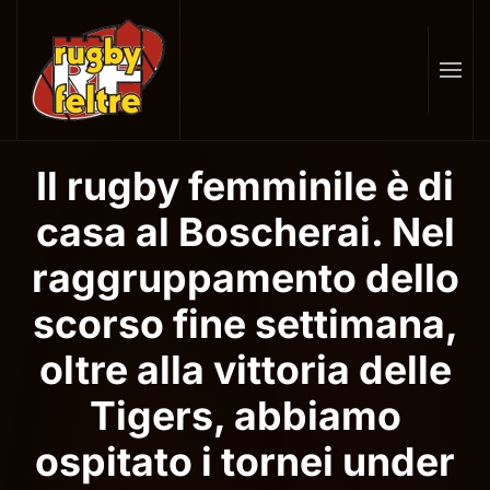
Skip
to
main
content
Il rugby femminile è di
casa al Boscherai. Nel
raggruppamento dello
scorso fine settimana,
oltre alla vittoria delle
Tigers, abbiamo
ospitato i tornei under