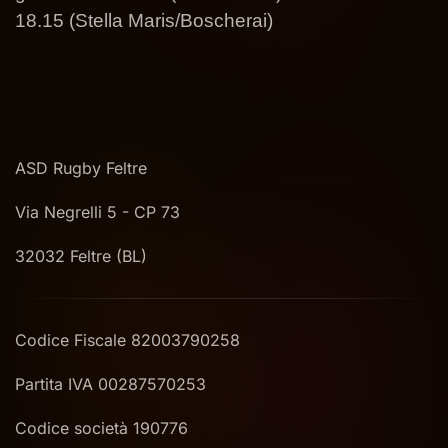
18.15 (Stella Maris/Boscherai)
ASD Rugby Feltre
Via Negrelli 5 - CP 73
32032 Feltre (BL)
Codice Fiscale 82003790258
Partita IVA 00287570253
Codice società 190776