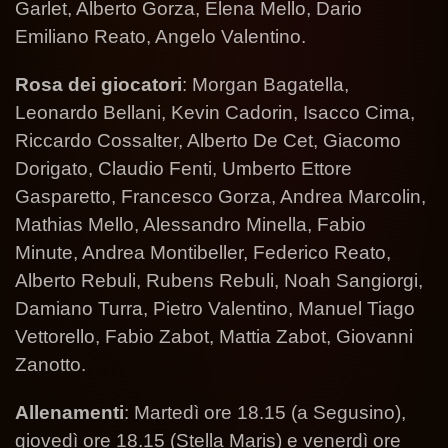
Garlet, Alberto Gorza, Elena Mello, Dario
Emiliano Reato, Angelo Valentino.
Rosa dei giocatori
: Morgan Bagatella,
Leonardo Bellani, Kevin Cadorin, Isacco Cima,
Riccardo Cossalter, Alberto De Cet, Giacomo
Dorigato, Claudio Fenti, Umberto Ettore
Gasparetto, Francesco Gorza, Andrea Marcolin,
Mathias Mello, Alessandro Minella, Fabio
Minute, Andrea Montibeller, Federico Reato,
Alberto Rebuli, Rubens Rebuli, Noah Sangiorgi,
Damiano Turra, Pietro Valentino, Manuel Tiago
Vettorello, Fabio Zabot, Mattia Zabot, Giovanni
Zanotto.
Allenamenti
: Martedì ore 18.15 (a Segusino),
giovedì ore 18.15 (Stella Maris) e venerdì ore