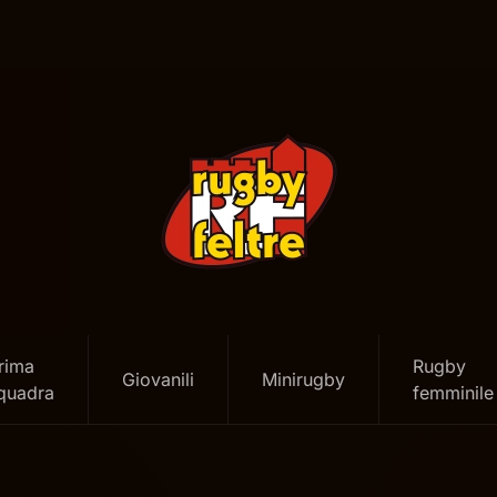
rima
Rugby
Giovanili
Minirugby
quadra
femminile