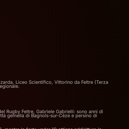
zarda, Liceo Scientifico, Vittorino da Feltre (Terza
egionale.
del Rugby Feltre, Gabriele Gabrielli: sono anni di
a città gemella di Bagnols-sur-Céze e persino di