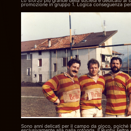
Lo sforzo più grande della società è dedicato al s
promozione in gruppo 1. Logica conseguenza per 
Sono anni delicati per il campo da gioco, poiché l
esclusivamente alla palla rotonda. Il Rugby Feltre