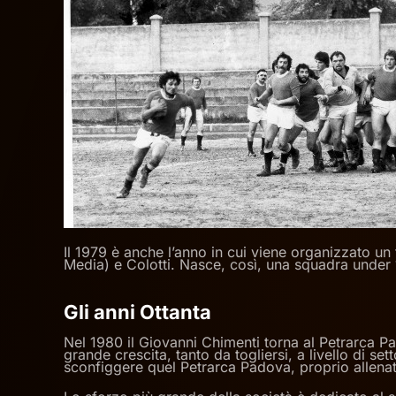
Il 1979 è anche l’anno in cui viene organizzato un 
Media) e Colotti. Nasce, così, una squadra under 
Gli anni Ottanta
Nel 1980 il Giovanni Chimenti torna al Petrarca Pad
grande crescita, tanto da togliersi, a livello di se
sconfiggere quel Petrarca Padova, proprio allenat