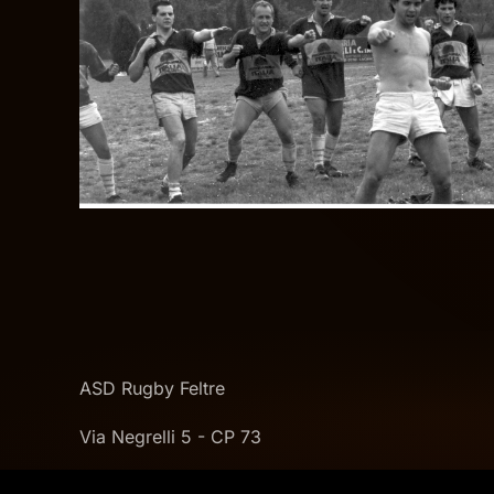
ASD Rugby Feltre
Via Negrelli 5 - CP 73
32032 Feltre (BL)