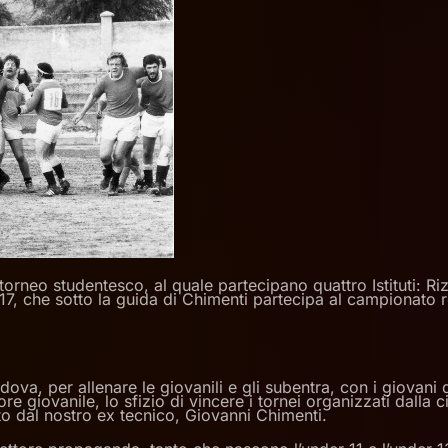
torneo studentesco, al quale partecipano quattro Istituti: Riz
17, che sotto la guida di Chimenti partecipa al campionato r
ova, per allenare le giovanili e gli subentra, con i giovani 
ttore giovanile, lo sfizio di vincere i tornei organizzati dall
o dal nostro ex tecnico, Giovanni Chimenti.