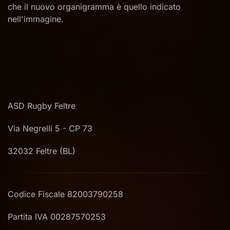
che il nuovo organigramma è quello indicato
nell'immagine.
ASD Rugby Feltre
Via Negrelli 5 - CP 73
32032 Feltre (BL)
Codice Fiscale 82003790258
Partita IVA 00287570253