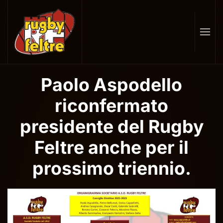
Skip
to
main
content
Paolo Aspodello
riconfermato
presidente del Rugby
Feltre anche per il
prossimo triennio.