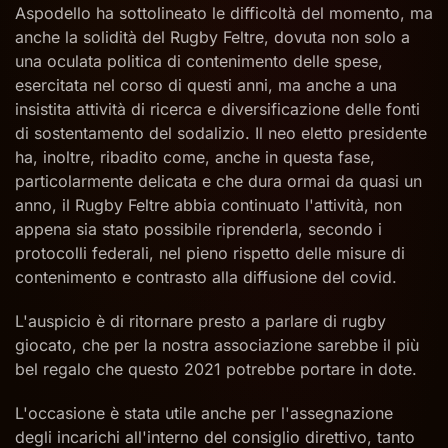
Aspodello ha sottolineato le difficoltà del momento, ma
anche la solidità del Rugby Feltre, dovuta non solo a
una oculata politica di contenimento delle spese,
esercitata nel corso di questi anni, ma anche a una
insistita attività di ricerca e diversificazione delle fonti
di sostentamento del sodalizio. Il neo eletto presidente
ha, inoltre, ribadito come, anche in questa fase,
particolarmente delicata e che dura ormai da quasi un
anno, il Rugby Feltre abbia continuato l'attività, non
appena sia stato possibile riprenderla, secondo i
protocolli federali, nel pieno rispetto delle misure di
contenimento e contrasto alla diffusione del covid.
L'auspicio è di ritornare presto a parlare di rugby
giocato, che per la nostra associazione sarebbe il più
bel regalo che questo 2021 potrebbe portare in dote.
L'occasione è stata utile anche per l'assegnazione
degli incarichi all'interno del consiglio direttivo, tanto