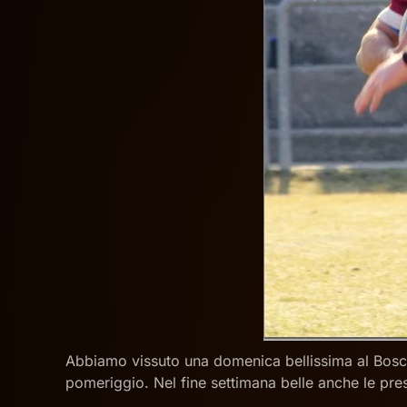
Abbiamo vissuto una domenica bellissima al Bosche
pomeriggio. Nel fine settimana belle anche le pres