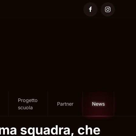
Progetto
Partner
News
scuola
rima squadra, che