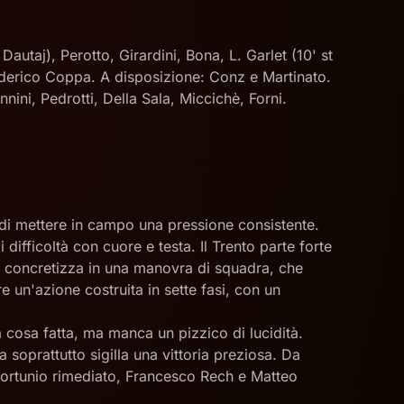
autaj), Perotto, Girardini, Bona, L. Garlet (10' st
e Federico Coppa. A disposizione: Conz e Martinato.
nini, Pedrotti, Della Sala, Miccichè, Forni.
 di mettere in campo una pressione consistente.
difficoltà con cuore e testa. Il Trento parte forte
si concretizza in una manovra di squadra, che
 un'azione costruita in sette fasi, con un
 cosa fatta, ma manca un pizzico di lucidità.
 soprattutto sigilla una vittoria preziosa. Da
infortunio rimediato, Francesco Rech e Matteo