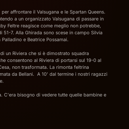
 per affrontare il Valsugana e le Spartan Queens.
ntendo a un organizzato Valsugana di passare in
Rugby Feltre reagisce come meglio non potrebbe,
di 51-7. Alla Ghirada sono scese in campo Silvia
a Palladino e Beatrice Possamai.
 di un Riviera che si è dimostrato squadra
he consentono al Riviera di portarsi sul 19-0 al
Cesa, non trasformata. La rimonta feltrina
mata da Bellani. A 10' dal termine i nostri ragazzi
e.
ata. C'era bisogno di vedere tutte quelle bambine e