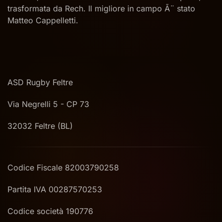
trasformata da Rech. Il migliore in campo Ã¨ stato
Matteo Cappelletti.
ASD Rugby Feltre
Via Negrelli 5 - CP 73
32032 Feltre (BL)
Codice Fiscale 82003790258
Partita IVA 00287570253
Codice società 190776