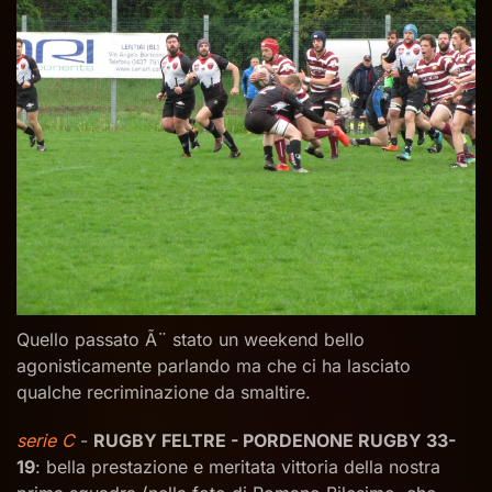
Quello passato Ã¨ stato un weekend bello
agonisticamente parlando ma che ci ha lasciato
qualche recriminazione da smaltire.
serie C
-
RUGBY FELTRE - PORDENONE RUGBY 33-
19
: bella prestazione e meritata vittoria della nostra