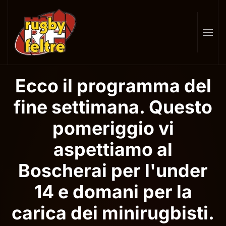
Skip
to
main
content
Ecco il programma del
fine settimana. Questo
pomeriggio vi
aspettiamo al
Boscherai per l'under
14 e domani per la
carica dei minirugbisti.