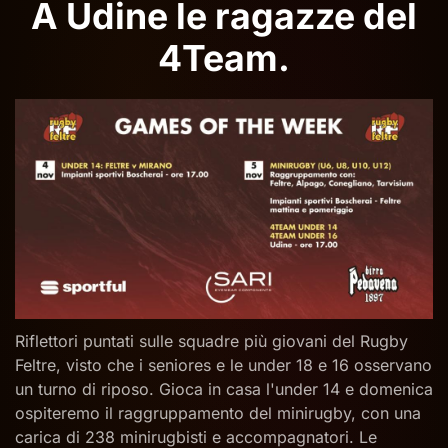
A Udine le ragazze del
4Team.
Riflettori puntati sulle squadre più giovani del Rugby
Feltre, visto che i seniores e le under 18 e 16 osservano
un turno di riposo. Gioca in casa l'under 14 e domenica
ospiteremo il raggruppamento del minirugby, con una
carica di 238 minirugbisti e accompagnatori. Le