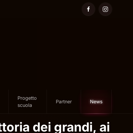
Progetto
Partner
News
scuola
toria dei grandi, ai