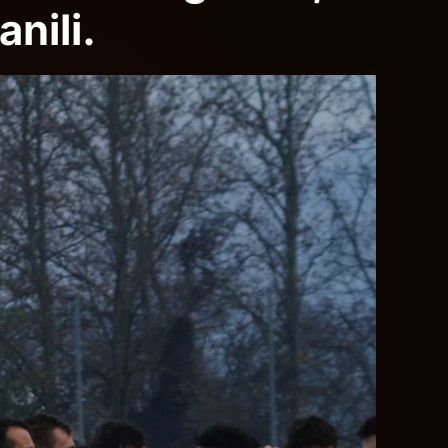
nili.