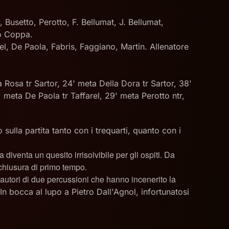
 Busetto, Perotto, F. Bellumat, J. Bellumat,
co Coppa.
tel, De Paola, Fabris, Faggiano, Martin. Allenatore
a Rosa tr Sartor, 24' meta Della Dora tr Sartor, 38'
4' meta De Paola tr Taffarel, 29' meta Perotto ntr,
lla partita tanto con i trequarti, quanto con i
a diventa un quesito irrisolvibile per gli ospiti. Da
n chiusura di primo tempo.
, autori di due percussioni che hanno incenerito la
In bocca al lupo a Pietro Dall'Agnol, infortunatosi