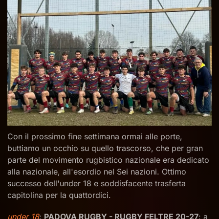
Con il prossimo fine settimana ormai alle porte,
buttiamo un occhio su quello trascorso, che per gran
parte del movimento rugbistico nazionale era dedicato
alla nazionale, all'esordio nel Sei nazioni. Ottimo
successo dell'under 18 e soddisfacente trasferta
capitolina per la quattordici.
under 18
:
PADOVA RUGBY - RUGBY FELTRE 20-27
: a