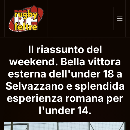
Skip
to
main
content
Il riassunto del
weekend. Bella vittora
esterna dell'under 18 a
Selvazzano e splendida
esperienza romana per
l'under 14.