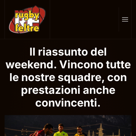
Skip
to
main
content
Il riassunto del
weekend. Vincono tutte
le nostre squadre, con
prestazioni anche
convincenti.