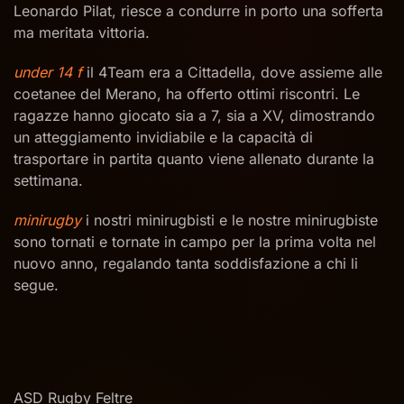
Leonardo Pilat, riesce a condurre in porto una sofferta
ma meritata vittoria.
under 14 f
il 4Team era a Cittadella, dove assieme alle
coetanee del Merano, ha offerto ottimi riscontri. Le
ragazze hanno giocato sia a 7, sia a XV, dimostrando
un atteggiamento invidiabile e la capacità di
trasportare in partita quanto viene allenato durante la
settimana.
minirugby
i nostri minirugbisti e le nostre minirugbiste
sono tornati e tornate in campo per la prima volta nel
nuovo anno, regalando tanta soddisfazione a chi li
segue.
ASD Rugby Feltre