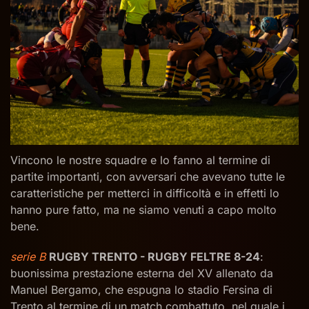
Vincono le nostre squadre e lo fanno al termine di
partite importanti, con avversari che avevano tutte le
caratteristiche per metterci in difficoltà e in effetti lo
hanno pure fatto, ma ne siamo venuti a capo molto
bene.
serie B
RUGBY TRENTO - RUGBY FELTRE 8-24
:
buonissima prestazione esterna del XV allenato da
Manuel Bergamo, che espugna lo stadio Fersina di
Trento al termine di un match combattuto, nel quale i