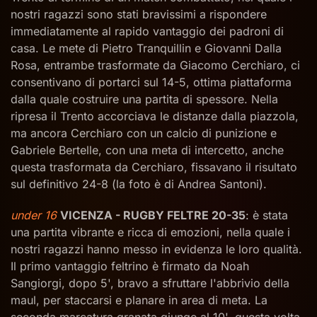
nostri ragazzi sono stati bravissimi a rispondere
immediatamente al rapido vantaggio dei padroni di
casa. Le mete di Pietro Tranquillin e Giovanni Dalla
Rosa, entrambe trasformate da Giacomo Cerchiaro, ci
consentivano di portarci sul 14-5, ottima piattaforma
dalla quale costruire una partita di spessore. Nella
ripresa il Trento accorciava le distanze dalla piazzola,
ma ancora Cerchiaro con un calcio di punizione e
Gabriele Bertelle, con una meta di intercetto, anche
questa trasformata da Cerchiaro, fissavano il risultato
sul definitivo 24-8 (la foto è di Andrea Santoni).
under 16
VICENZA - RUGBY FELTRE 20-35
: è stata
una partita vibrante e ricca di emozioni, nella quale i
nostri ragazzi hanno messo in evidenza le loro qualità.
Il primo vantaggio feltrino è firmato da Noah
Sangiorgi, dopo 5', bravo a sfruttare l'abbrivio della
maul, per staccarsi e planare in area di meta. La